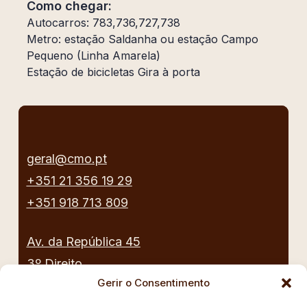
Como chegar:
Autocarros: 783,736,727,738
Metro: estação Saldanha ou estação Campo
Pequeno (Linha Amarela)
Estação de bicicletas Gira à porta
geral@cmo.pt
+351 21 356 19 29
+351 918 713 809
Av. da República 45
3º Direito,
Gerir o Consentimento
1050-187 Lisboa